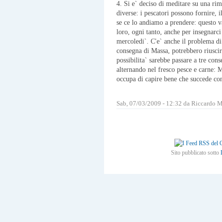
4. Si e` deciso di meditare su una ri
diverse: i pescatori possono fornire, i
se ce lo andiamo a prendere: questo v
loro, ogni tanto, anche per insegnarci 
mercoledi`. C'e` anche il problema di
consegna di Massa, potrebbero riusci
possibilita` sarebbe passare a tre con
alternando nel fresco pesce e carne: 
occupa di capire bene che succede con
Sab, 07/03/2009 - 12:32 da Riccardo 
Sito pubblicato sotto