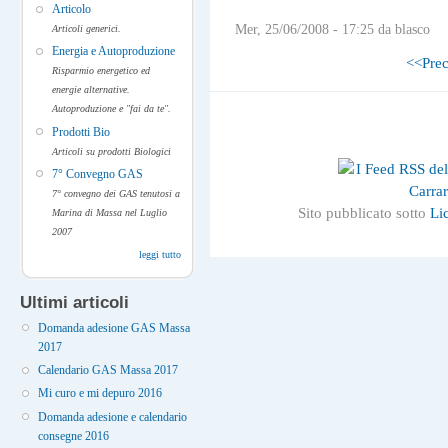
Articolo
Mer, 25/06/2008 - 17:25 da blasco
Articoli generici.
Energia e Autoproduzione
<<Prec
Risparmio energetico ed
energie alternative.
Autoproduzione e "fai da te".
Prodotti Bio
Articoli su prodotti Biologici
7° Convegno GAS
7° convegno dei GAS tenutosi a
Sito pubblicato sotto
Li
Marina di Massa nel Luglio
2007
leggi tutto
Ultimi articoli
Domanda adesione GAS Massa
2017
Calendario GAS Massa 2017
Mi curo e mi depuro 2016
Domanda adesione e calendario
consegne 2016